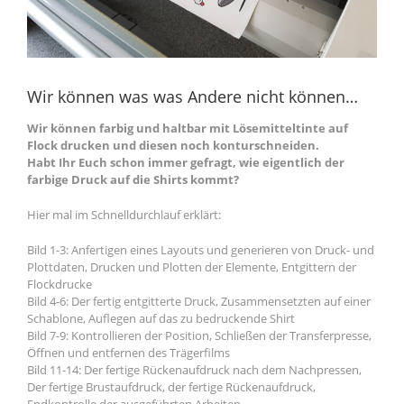
Wir können was was Andere nicht können…
Wir können farbig und haltbar mit Lösemitteltinte auf
Flock drucken und diesen noch konturschneiden.
Habt Ihr Euch schon immer gefragt, wie eigentlich der
farbige Druck auf die Shirts kommt?
Hier mal im Schnelldurchlauf erklärt:
Bild 1-3: Anfertigen eines Layouts und generieren von Druck- und
Plottdaten, Drucken und Plotten der Elemente, Entgittern der
Flockdrucke
Bild 4-6: Der fertig entgitterte Druck, Zusammensetzten auf einer
Schablone, Auflegen auf das zu bedruckende Shirt
Bild 7-9: Kontrollieren der Position, Schließen der Transferpresse,
Öffnen und entfernen des Trägerfilms
Bild 11-14: Der fertige Rückenaufdruck nach dem Nachpressen,
Der fertige Brustaufdruck, der fertige Rückenaufdruck,
Endkontrolle der ausgeführten Arbeiten