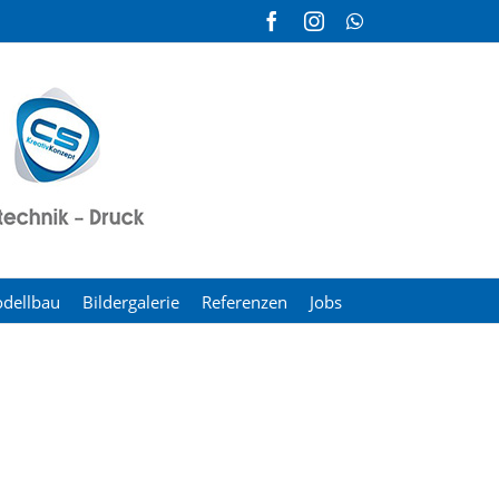
Facebook
Instagram
WhatsApp
dellbau
Bildergalerie
Referenzen
Jobs