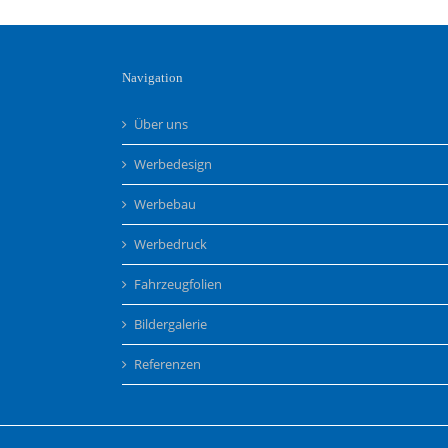
Navigation
Über uns
Werbedesign
Werbebau
Werbedruck
Fahrzeugfolien
Bildergalerie
Referenzen