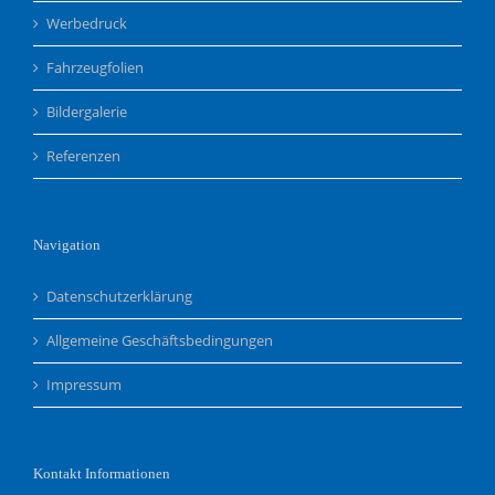
Werbedruck
Fahrzeugfolien
Bildergalerie
Referenzen
Navigation
Datenschutzerklärung
Allgemeine Geschäftsbedingungen
Impressum
Kontakt Informationen