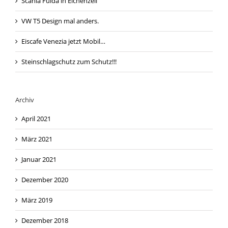
Scania Fulda in Eichenzell
VW T5 Design mal anders.
Eiscafe Venezia jetzt Mobil…
Steinschlagschutz zum Schutz!!!
Archiv
April 2021
März 2021
Januar 2021
Dezember 2020
März 2019
Dezember 2018